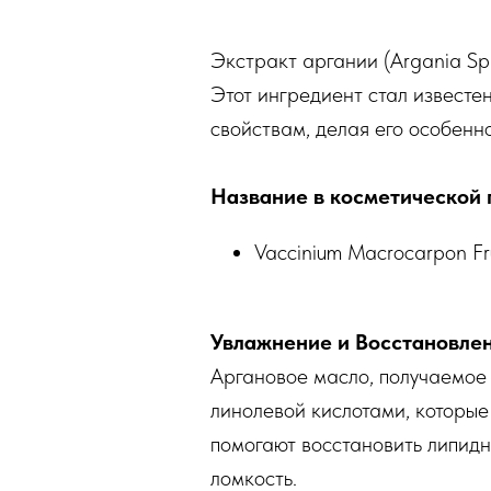
Экстракт аргании (Argania Spi
Этот ингредиент стал извест
свойствам, делая его особенно
Название в косметической 
Vaccinium Macrocarpon Fru
Увлажнение и Восстановле
Аргановое масло, получаемое 
линолевой кислотами, которые
помогают восстановить липидн
ломкость.