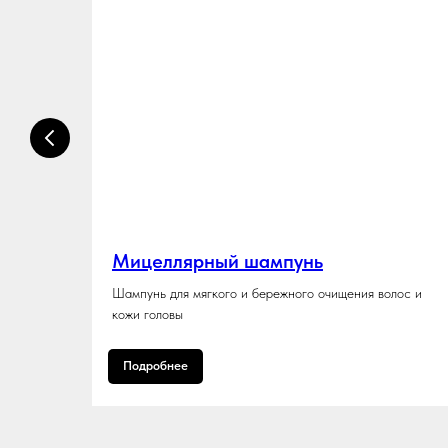
Мицеллярный шампунь
Шампунь для мягкого и бережного очищения волос и
кожи головы
Подробнее