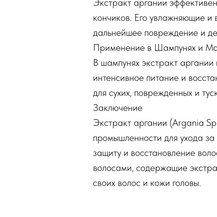
Экстракт аргании эффективен
кончиков. Его увлажняющие и 
дальнейшее повреждение и де
Применение в Шампунях и М
В шампунях экстракт аргании 
интенсивное питание и восста
для сухих, поврежденных и тус
Заключение
Экстракт аргании (Argania Sp
промышленности для ухода за 
защиту и восстановление воло
волосами, содержащие экстрак
своих волос и кожи головы.