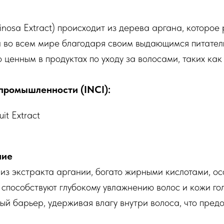
nosa Extract) происходит из дерева аргана, которое
ен во всем мире благодаря своим выдающимся питате
 ценным в продуктах по уходу за волосами, таких как
промышленности (INCI):
it Extract
ние
из экстракта аргании, богато жирными кислотами, о
 способствуют глубокому увлажнению волос и кожи го
ый барьер, удерживая влагу внутри волоса, что предо