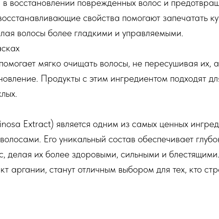
 в восстановлении поврежденных волос и предотвра
восстанавливающие свойства помогают запечатать ку
лая волосы более гладкими и управляемыми.
асках
помогает мягко очищать волосы, не пересушивая их, 
новление. Продукты с этим ингредиентом подходят для
клых.
inosa Extract) является одним из самых ценных ингре
волосами. Его уникальный состав обеспечивает глубо
с, делая их более здоровыми, сильными и блестящими.
т аргании, станут отличным выбором для тех, кто стр