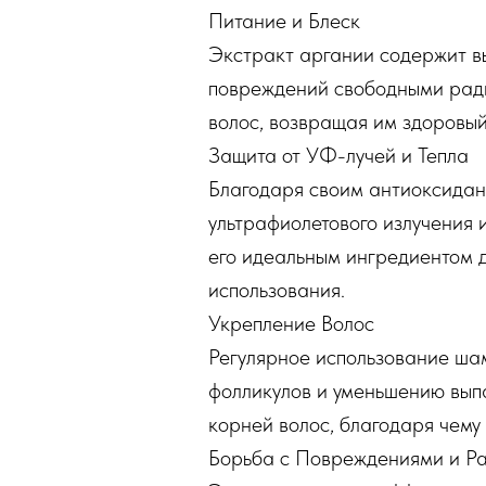
Питание и Блеск
Экстракт аргании содержит в
повреждений свободными ради
волос, возвращая им здоровый 
Защита от УФ-лучей и Тепла
Благодаря своим антиоксидант
ультрафиолетового излучения 
его идеальным ингредиентом д
использования.
Укрепление Волос
Регулярное использование ша
фолликулов и уменьшению выпа
корней волос, благодаря чему 
Борьба с Повреждениями и Р