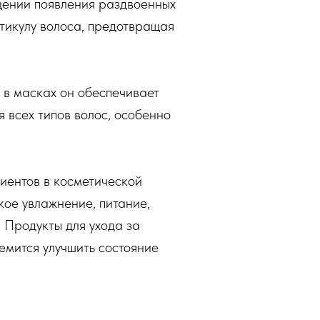
щении появления раздвоенных
тикулу волоса, предотвращая
а в масках он обеспечивает
 всех типов волос, особенно
диентов в косметической
кое увлажнение, питание,
 Продукты для ухода за
емится улучшить состояние