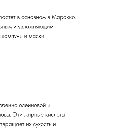
 растет в основном в Марокко.
льным и увлажняющим
 шампуни и маски.
собенно олеиновой и
ловы. Эти жирные кислоты
твращает их сухость и