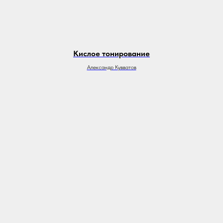
Кислое тонирование
Александр Кувватов