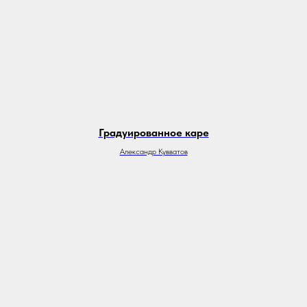
Градуированное каре
Александр Кувватов