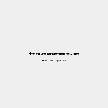
Что такое кислотная смывка
Александр Кувватов