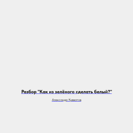
Разбор "Как из зелёного сделать белый?"
Александр Кувватов