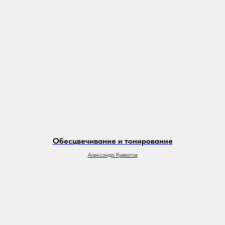
Обесцвечивание и тонирование
Александр Кувватов