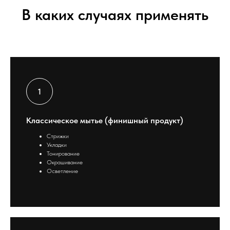
В каких случаях применять
Классическое мытье (финишный продукт)
Стрижки
Укладки
Тонирование
Окрашивание
Осветление