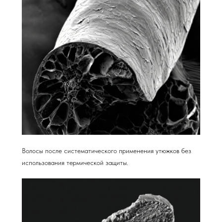
Волосы после систематического применения утюжков без
использования термической защиты.
wildberries
ПОСЕТИТЕЛЬ