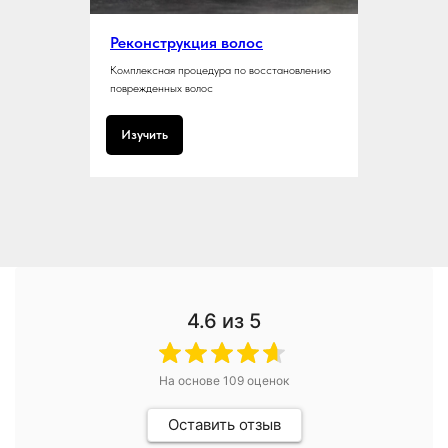
Реконструкция волос
Комплексная процедура по восстановлению
поврежденных волос
Изучить
4.6
из 5
На основе
109
оценок
Оставить отзыв