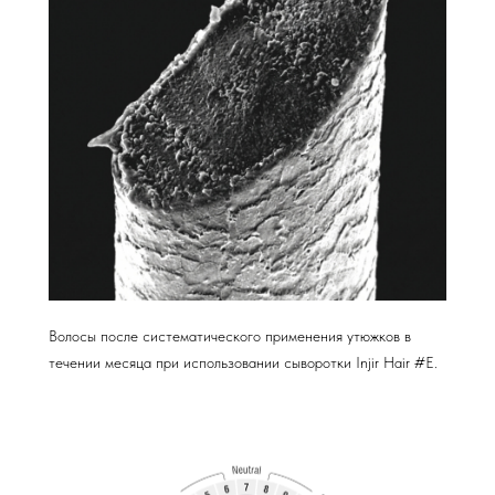
Волосы после систематического применения утюжков в
течении месяца при использовании сыворотки Injir Hair #E.