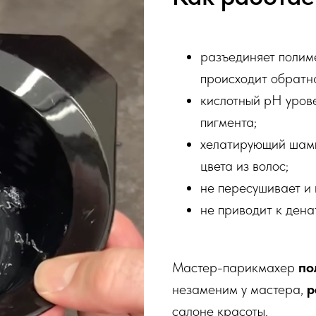
разъединяет полиме
происходит обратн
кислотный рН уров
пигмента;
хелатирующий шамп
цвета из волос;
не пересушивает и 
не приводит к дена
Мастер-парикмахер
по
незаменим у мастера,
р
салоне красоты.