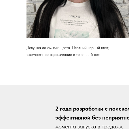
Девушка до смывки цвета. Плотный черный цвет,
ежемесячное окрашивание в течении 5 лет.
2 года разработки с поиско
эффективной без неприятно
момента запуска в продажу.