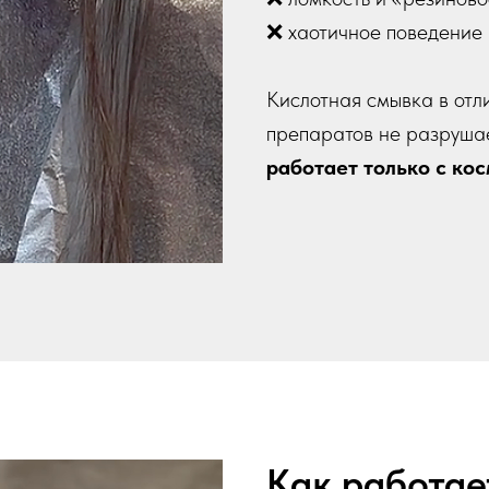
❌ хаотичное поведение 
Кислотная смывка в отл
препаратов не разрушае
работает только с ко
Как работа