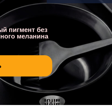
ый пигмент без
ного меланина
Ь