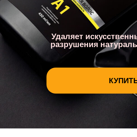
Удаляет искусственн
разрушения натураль
КУПИТ