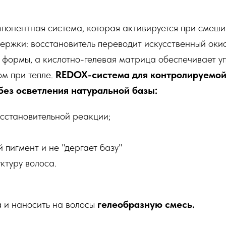
понентная система, которая активируется при смеш
держки: восстановитель переводит искусственный оки
формы, а кислотно-гелевая матрица обеспечивает у
ом при тепле.
REDOX-система для контролируемо
без осветления натуральной базы:
осстановительной реакции;
 пигмент и не "дергает базу"
ктуру волоса.
а и наносить на волосы
гелеобразную смесь.