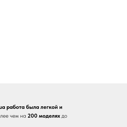
ша работа была легкой и
олее чем на
200 моделях
до