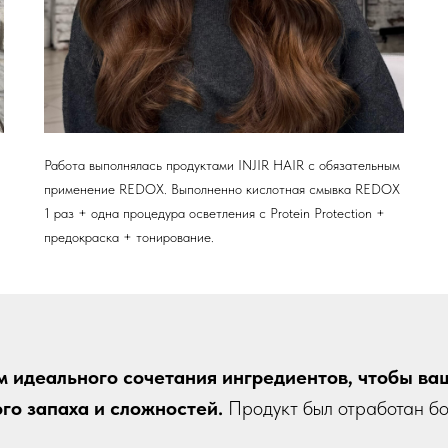
Работа выполнялась продуктами INJIR HAIR с обязательным
применение REDOX. Выполненно кислотная смывка REDOX
1 раз + одна процедура осветления с Protein Protection +
предокраска + тонирование.
м идеального сочетания ингредиентов, чтобы ва
го запаха и сложностей.
Продукт был отработан б