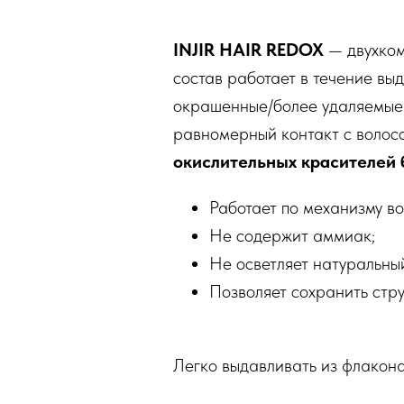
INJIR HAIR REDOX
— двухком
состав работает в течение вы
окрашенные/более удаляемые 
равномерный контакт с волос
окислительных красителей 
Работает по механизму в
Не содержит аммиак;
Не осветляет натуральный
Позволяет сохранить стру
Легко выдавливать из флакон