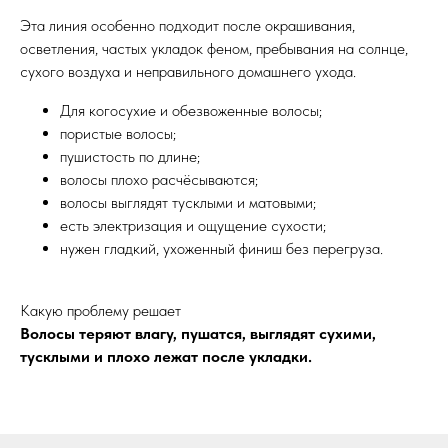
Эта линия особенно подходит после окрашивания,
осветления, частых укладок феном, пребывания на солнце,
сухого воздуха и неправильного домашнего ухода.
Для когосухие и обезвоженные волосы;
пористые волосы;
пушистость по длине;
волосы плохо расчёсываются;
волосы выглядят тусклыми и матовыми;
есть электризация и ощущение сухости;
нужен гладкий, ухоженный финиш без перегруза.
Какую проблему решает
Волосы теряют влагу, пушатся, выглядят сухими,
тусклыми и плохо лежат после укладки.