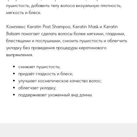
пушистость, добавить телу волоса визуальную плотность,
мягкость и блеск.
Комплекс Keratin Post Shampoo, Keratin Mask и Keratin
Balsam помогает сделать волосы более мягкими, гладкими,
блестящими и послушными, снизить пушистость и облегчить
укладку без проведения процедуры кератинового
выпрямления.
снижает пушистость;
придаёт гладкость и блеск;
улучшает косметическое качество волос;
облегчает укладку;
поддерживает ухоженный вид длины.