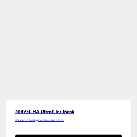
NIRVEL HA Ultrafiller Mask
Маска с гиалуроновой кислотой