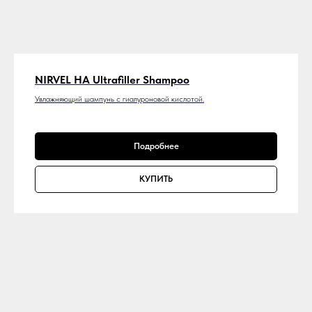
NIRVEL HA Ultrafiller Shampoo
Увлажняющий шампунь с гиалуроновой кислотой.
Подробнее
КУПИТЬ