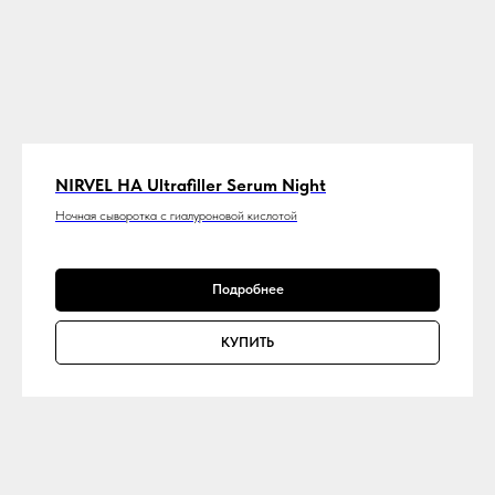
NIRVEL HA Ultrafiller Serum Night
Ночная сыворотка с гиалуроновой кислотой
Подробнее
КУПИТЬ