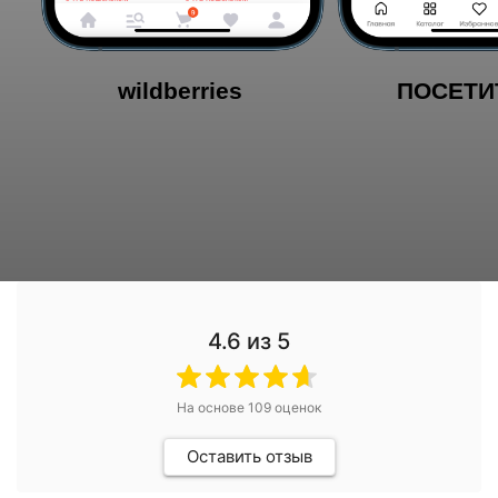
4.6
из 5
На основе
109
оценок
Оставить отзыв