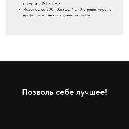
косметики INJIR HAIR
Имеет более 200 публикаций в 40 странах мира на
профессиональную и научную тематику
Позволь себе лучшее!