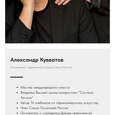
Александр Кувватов
Основатель современной колористики в России
Мастер международного класса
Владелец Высшей школы колористики "Система
Аксиом"
Автор 16 учебников по парикмахерскому искусству
Член Союза Писателей России
Основатель и совладелец бренда премиальной