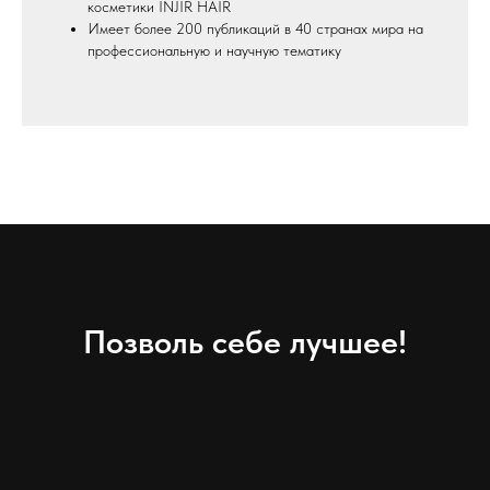
косметики INJIR HAIR
Имеет более 200 публикаций в 40 странах мира на
профессиональную и научную тематику
Позволь себе лучшее!