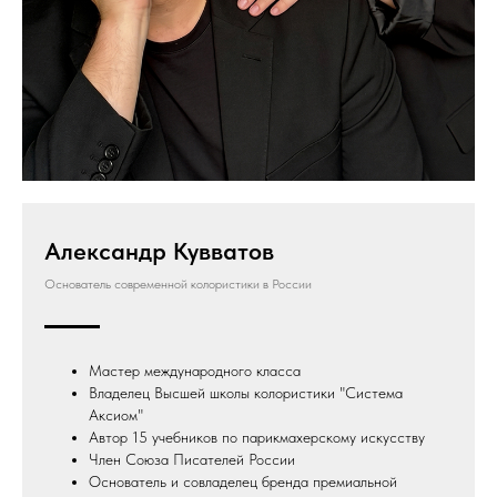
Александр Кувватов
Основатель современной колористики в России
Мастер международного класса
Владелец Высшей школы колористики "Система
Аксиом"
Автор 15 учебников по парикмахерскому искусству
Член Союза Писателей России
Основатель и совладелец бренда премиальной